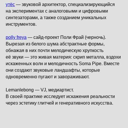
утёс
— звуковой архитектор, специализирующийся
на экспериментах с аналоговыми и цифровыми
синтезаторами, а также созданием уникальных
инструментов.
polly freya
— сайд-проект Поли Фрай (черночь).
Вырезая из белого шума абстрактные формы,
обнажая в них почти мелодическую хрупкость
её звуки — это живая материя: скрип металла, вздохи
искаженных волн и мелодичность Soma Pipe. Вместе
они создают звуковые ландшафты, которые
одновременно пугают и завораживают.
Lemanlebong — VJ, медиартист.
В своей практике исследует искажения реальности
через эстетику глитчей и генеративного искусства.