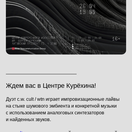
Ждем вас в Центре Курёхина!
Дуэт c.w. cult / wtn играет импровизационные лайвы
на стыке шумового эмбиента и конкретной музыки
с использованием аналоговых синтезаторов
и найденных звуков.