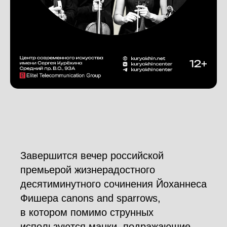
Завершится вечер российской
премьерой жизнерадостного
десятиминутного сочинения Йоханнеса
Фишера canons and sparrows,
в котором помимо струнных
используются манки, подражающие