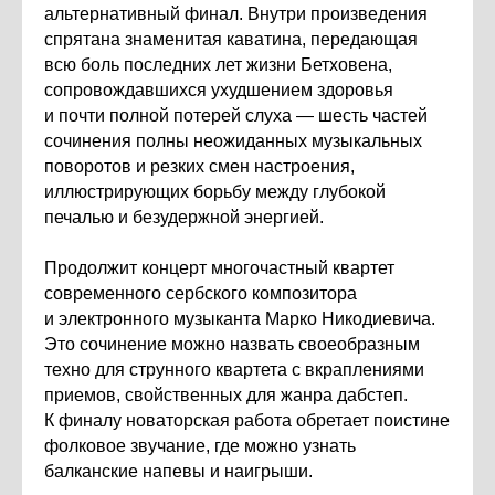
альтернативный финал. Внутри произведения
спрятана знаменитая каватина, передающая
всю боль последних лет жизни Бетховена,
сопровождавшихся ухудшением здоровья
и почти полной потерей слуха — шесть частей
сочинения полны неожиданных музыкальных
поворотов и резких смен настроения,
иллюстрирующих борьбу между глубокой
печалью и безудержной энергией.
Продолжит концерт многочастный квартет
современного сербского композитора
и электронного музыканта Марко Никодиевича.
Это сочинение можно назвать своеобразным
техно для струнного квартета с вкраплениями
приемов, свойственных для жанра дабстеп.
К финалу новаторская работа обретает поистине
фолковое звучание, где можно узнать
балканские напевы и наигрыши.