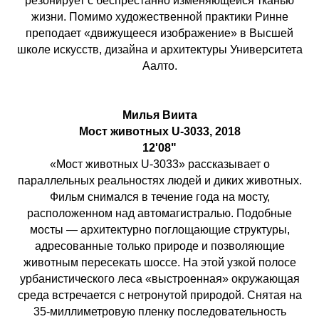
резонирует с беспрестанно изменяющейся тканью
жизни. Помимо художественной практики Ринне
преподает «движущееся изображение» в Высшей
школе искусств, дизайна и архитектуры Университета
Аалто.
Милья Виита
Мост животных U-3033, 2018
12'08"
«Мост животных U-3033» рассказывает о
параллельных реальностях людей и диких животных.
Фильм снимался в течение года на мосту,
расположенном над автомагистралью. Подобные
мосты — архитектурно поглощающие структуры,
адресованные только природе и позволяющие
животным пересекать шоссе. На этой узкой полосе
урбанистического леса «выстроенная» окружающая
среда встречается с нетронутой природой. Снятая на
35-миллиметровую пленку последовательность