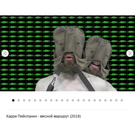
Харри Пийспанен - мясной маршрут (2018)