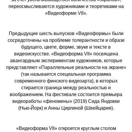
переосмысливаются художниками и теоретиками на
«Видеоформе VII».
Предыдущие шесть выпусков «Видеоформы» были
сосредоточены на проблеме толерантности и образе
будущего, цвете, форме, звуке и тексте в
видеоискусстве. «Видеоформа VII» посвящена
авангардным экспериментам художников, которые
представляют «Параллельные реальности на экране»
(так называется специальная программа
современного финского видеоарта), в которых
стирается граница между реальностью и
воображением. На фестивале состоится премьера
видеоработы «феномены» (2019) Сида Яндовки
(Нью-Йорк) и Анны Цирлиной (Швейцария).
«Видеоформа VII» откроется круглым столом