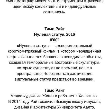
«Кинематограф может быть инструментом отражения
идей между коллективным и индивидуальным
сознанием».
Тимо Райт
Нулевая
статуя, 2016
8'00"
«
Нулевая статуя» — экспериментальный
короткометражный фильм, в котором неочищенная
нефть оказывается брошена в невидимые объекты,
создавая темпоральные абстрактные скульптуры,
которые существуют во времени, но не в
пространстве. Через монтаж хаотические
виртуальные статуи предстают во времени.
Тимо Райт
Медиа-художник. Живет и работает в Хельсинки.
В 2014 году Райт окончил Высшую школу искусств,
дизайна и архитектуры Университета Аалто.