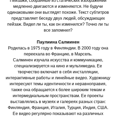
Пейзажи, собранные из статических изображений
медленно двигаются и изменяются. Не будучи
одинаковыми они выглядят похоже. Текст субтитров
представляет беседу двух людей, обсуждающих
пейзаж. Видел ли ты, как он изменился? Точно ли ты
все запомнил?
Паулиина Салминен
Родилась в 1975 году в Финляндии. В 2000 году она
переехала во Францию, в Марсель.
Салминен изучала искусства и коммуникацию,
специализируется на кино и мультимедиа. Ее
творчество включает в себя инсталляции,
интерактивные работы и линейные видео. Художницу
интересуют темы идентичности и неравноправия,
также она обращается к более широким темам и
интермедиальным пространствам. Ее проекты
выставлялись в музеях и галереях разных стран:
Финляндия, Франция, Италия, Турция, Индия, США.
Ее видео регулярно показывают на различных