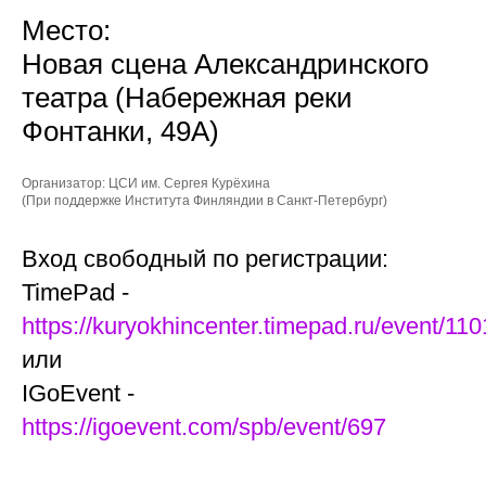
Место:
Новая сцена Александринского
театра (Набережная реки
Фонтанки, 49А)
Организатор: ЦСИ им. Сергея Курёхина
(При поддержке Института Финляндии в Санкт-Петербург)
Вход свободный по регистрации:
TimePad -
https://kuryokhincenter.timepad.ru/event/11
или
IGoEvent -
https://igoevent.com/spb/event/697