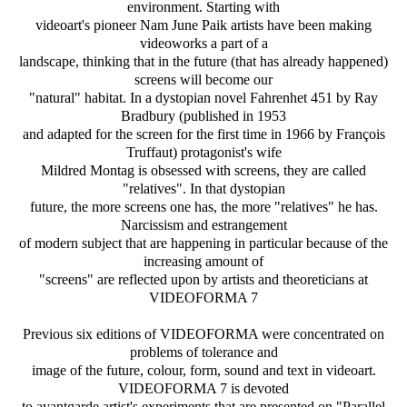
environment. Starting with
videoart's pioneer Nam June Paik artists have been making
videoworks a part of a
landscape, thinking that in the future (that has already happened)
screens will become our
"natural" habitat. In a dystopian novel Fahrenhet 451 by Ray
Bradbury (published in 1953
and adapted for the screen for the first time in 1966 by François
Truffaut) protagonist's wife
Mildred Montag is obsessed with screens, they are called
"relatives". In that dystopian
future, the more screens one has, the more "relatives" he has.
Narcissism and estrangement
of modern subject that are happening in particular because of the
increasing amount of
"screens" are reflected upon by artists and theoreticians at
VIDEOFORMA 7
Previous six editions of VIDEOFORMA were concentrated on
problems of tolerance and
image of the future, colour, form, sound and text in videoart.
VIDEOFORMA 7 is devoted
to avantgarde artist's experiments that are presented on "Parallel