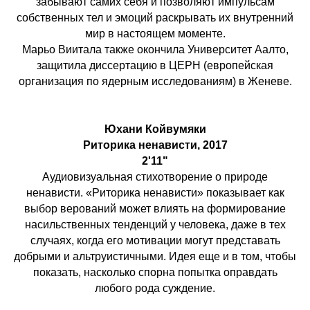
забывают самих себя и позволяют импульсам
собственных тел и эмоций раскрывать их внутренний
мир в настоящем моменте.
Марьо Виитала также окончила Университет Аалто,
защитила диссертацию в ЦЕРН (европейская
организация по ядерным исследованиям) в Женеве.
Юхани Койвумяки
Риторика ненависти, 2017
2'11"
Аудиовизуальная стихотворение о природе
ненависти. «Риторика ненависти» показывает как
выбор верований может влиять на формирование
насильственных тенденций у человека, даже в тех
случаях, когда его мотивации могут представать
добрыми и альтруистичными. Идея еще и в том, чтобы
показать, насколько спорна попытка оправдать
любого рода суждение.