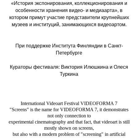
«История экспонирования, коллекционирования и
особенности хранения видео- и медиаарта», в
котором примут участие представители крупнейших
музеев и институций, занимающихся видеоартом.
При поддержке Института Финляндии в Санкт-
Петербурге
Кураторы фестиваля: Виктория Илюшкина и Олеся
Туркина
International Videoart Festival VIDEOFORMA 7
"Screens" is the name for VIDEOFORMA 7, it demonstrates
not only connection to
experimental cinematography and that fact, that videoart is still
mostly shown on screens,
but also with a modern problem of "screening" in artificial