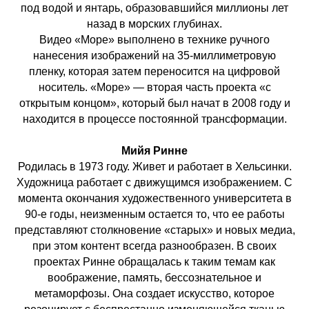
под водой и янтарь, образовавшийся миллионы лет
назад в морских глубинах.
Видео «Море» выполнено в технике ручного
нанесения изображений на 35-миллиметровую
пленку, которая затем переносится на цифровой
носитель. «Море» — вторая часть проекта «с
открытым концом», который был начат в 2008 году и
находится в процессе постоянной трансформации.
Мийя Ринне
Родилась в 1973 году. Живет и работает в Хельсинки.
Художница работает с движущимся изображением. С
момента окончания художественного университета в
90-е годы, неизменным остается то, что ее работы
представляют столкновение «старых» и новых медиа,
при этом контент всегда разнообразен. В своих
проектах Ринне обращалась к таким темам как
воображение, память, бессознательное и
метаморфозы. Она создает искусство, которое