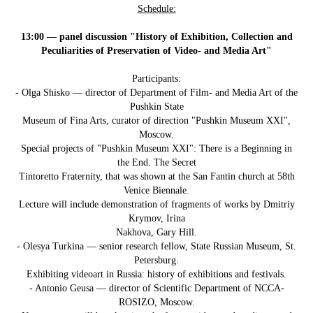
Schedule:
13:00 — panel discussion "History of Exhibition, Collection and
Peculiarities of Preservation of Video- and Media Art"
Participants:
- Olga Shisko — director of Department of Film- and Media Art of the
Pushkin State
Museum of Fina Arts, curator of direction "Pushkin Museum XXI",
Moscow.
Special projects of "Pushkin Museum XXI": There is a Beginning in
the End. The Secret
Tintoretto Fraternity, that was shown at the San Fantin church at 58th
Venice Biennale.
Lecture will include demonstration of fragments of works by Dmitriy
Krymov, Irina
Nakhova, Gary Hill.
- Olesya Turkina — senior research fellow, State Russian Museum, St.
Petersburg.
Exhibiting videoart in Russia: history of exhibitions and festivals.
- Antonio Geusa — director of Scientific Department of NCCA-
ROSIZO, Moscow.