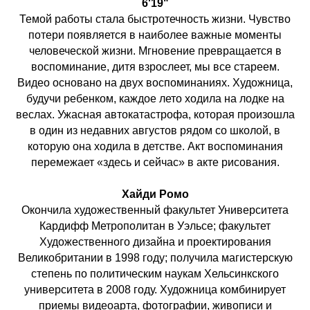
6'19"
Темой работы стала быстротечность жизни. Чувство
потери появляется в наиболее важные моменты
человеческой жизни. Мгновение превращается в
воспоминание, дитя взрослеет, мы все стареем.
Видео основано на двух воспоминаниях. Художница,
будучи ребенком, каждое лето ходила на лодке на
веслах. Ужасная автокатастрофа, которая произошла
в один из недавних августов рядом со школой, в
которую она ходила в детстве. Акт воспоминания
перемежает «здесь и сейчас» в акте рисования.
Хайди Ромо
Окончила художественный факультет Университета
Кардифф Метрополитан в Уэльсе; факультет
Художественного дизайна и проектирования
Великобритании в 1998 году; получила магистерскую
степень по политическим наукам Хельсинкского
университета в 2008 году. Художница комбинирует
приемы видеоарта, фотографии, живописи и