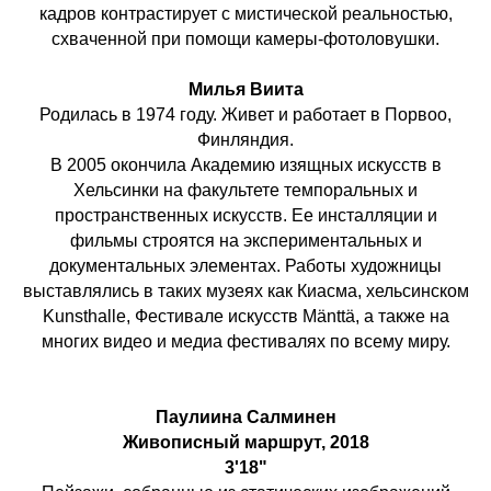
кадров контрастирует с мистической реальностью,
схваченной при помощи камеры-фотоловушки.
Милья Виита
Родилась в 1974 году. Живет и работает в Порвоо,
Финляндия.
В 2005 окончила Академию изящных искусств в
Хельсинки на факультете темпоральных и
пространственных искусств. Ее инсталляции и
фильмы строятся на экспериментальных и
документальных элементах. Работы художницы
выставлялись в таких музеях как Киасма, хельсинском
Kunsthalle, Фестивале искусств Mänttä, а также на
многих видео и медиа фестивалях по всему миру.
Паулиина Салминен
Живописный маршрут, 2018
3'18"