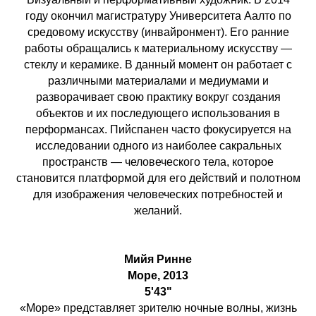
году окончил магистратуру Университета Аалто по
средовому искусству (инвайронмент). Его ранние
работы обращались к материальному искусству —
стеклу и керамике. В данный момент он работает с
различными материалами и медиумами и
разворачивает свою практику вокруг создания
объектов и их последующего использования в
перформансах. Пийспанен часто фокусируется на
исследовании одного из наиболее сакральных
пространств — человеческого тела, которое
становится платформой для его действий и полотном
для изображения человеческих потребностей и
желаний.
Мийя Ринне
Море, 2013
5'43"
«Море» представляет зрителю ночные волны, жизнь