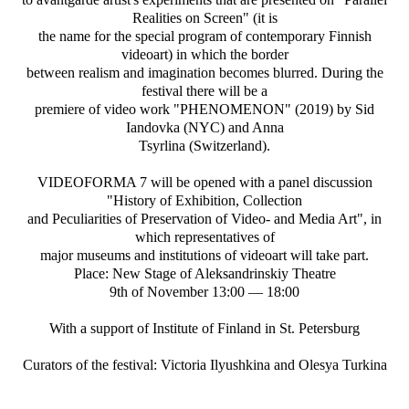
Realities on Screen" (it is
the name for the special program of contemporary Finnish
videoart) in which the border
between realism and imagination becomes blurred. During the
festival there will be a
premiere of video work "PHENOMENON" (2019) by Sid
Iandovka (NYC) and Anna
Tsyrlina (Switzerland).
VIDEOFORMA 7 will be opened with a panel discussion
"History of Exhibition, Collection
and Peculiarities of Preservation of Video- and Media Art", in
which representatives of
major museums and institutions of videoart will take part.
Place: New Stage of Aleksandrinskiy Theatre
9th of November 13:00 — 18:00
With a support of Institute of Finland in St. Petersburg
Curators of the festival: Victoria Ilyushkina and Olesya Turkina