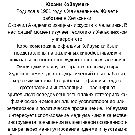
Юхани Койвумяки
Родился в 1981 году в Хямеэнлинне. Живет и
работает в Хельсинки.
Окончил Академию изящных искусств в Хельсинки. В
настоящий момент изучает теологию в Хельсинкском
университете.
Короткометражные фильмы Койвумяки были
представлены на различных кинофестивалях и
показаны во множестве художественных галерей в
Финляндии и в других странах по всему миру.
Художник имеет девятнадцатилетний опыт работы с
коротким метром. Его работы — фильмы, видео,
фотографии и инсталляции — расширяют
зрительскую осведомленность о таких категориях как
физическое и эмоциональное удовлетворение или
религиозное и политическое просвещение. Койвумяки
интересует использование медиума кино в качестве
инструмента повышения коллективной осознанности
в мире через манипулирование идеями и чувствами: