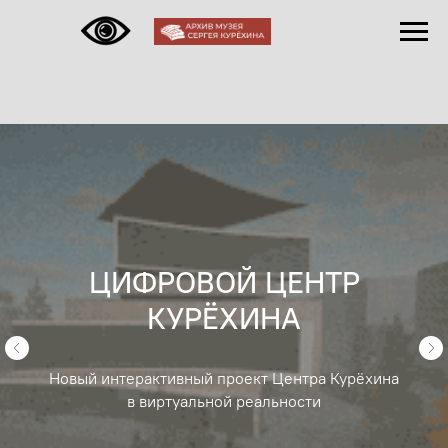
ЦИФРОВОЙ ЦЕНТР
КУРЁХИНА
ФЕСТИВАЛЬ «АРТ-СТЕНА». СУПЕРНОВА
Новый интерактивный проект Центра Курёхина
в виртуальной реальности
10 ОКТЯБРЯ