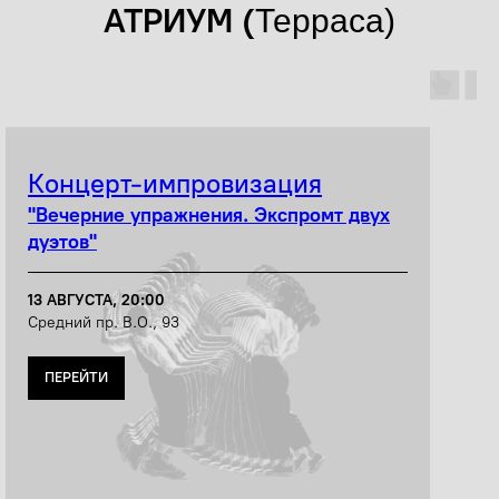
АТРИУМ (
Терраса)
Концерт-импровизация
"Вечерние упражнения. Экспромт двух
дуэтов"
13 АВГУСТА, 20:00
Средний пр. В.О., 93
ПЕРЕЙТИ