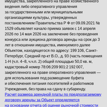
имущества, закрепленного на праве хозяйственного
ведения либо оперативного управления
за государственными или муниципальными
организациями культуры, утвержденных
постановлением Правительства Р Ф от 09.09.2021 №
1529 объявляет начало приема заявок с 14 апреля
2026 по 14 мая 2026 на заключение без проведения
конкурса или аукциона договора аренды на срок до 3
лет в отношении имущества, именуемого далее
Объектом, находящегося по адресу: 199 106, Санкт-
Петербург, Средний пр-кт В.О., д. 93 (часть помещения
1-Н (ч.п. 4−8, ч.ч.п. 2) общей площадью 50,0 кв. м,
кадастровый номер 78:06:209 901:2 192 007,
закрепленного на праве оперативного управления —
для использования под размещение буфета
и обеспечения питания посетителей и работников
Учреждения, без права на сдачу в субаренду.
Расчет размера арендной платы по предполагаемому
договору аренды за Объект определяется
на основании отчета об оценке рыночной стоимости