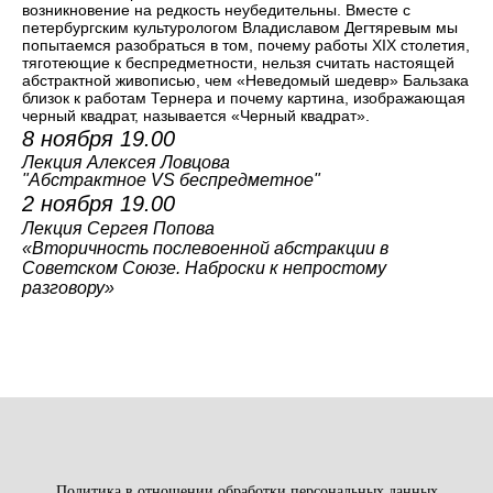
возникновение на редкость неубедительны. Вместе с
петербургским культурологом Владиславом Дегтяревым мы
попытаемся разобраться в том, почему работы XIX столетия,
тяготеющие к беспредметности, нельзя считать настоящей
абстрактной живописью, чем «Неведомый шедевр» Бальзака
близок к работам Тернера и почему картина, изображающая
черный квадрат, называется «Черный квадрат».
8 ноября 19.00
Лекция Алексея Ловцова
"Абстрактное VS беспредметное"
2 ноября 19.00
Лекция Сергея Попова
«Вторичность послевоенной абстракции в
Советском Союзе. Наброски к непростому
разговору»
Политика в отношении обработки персональных данных