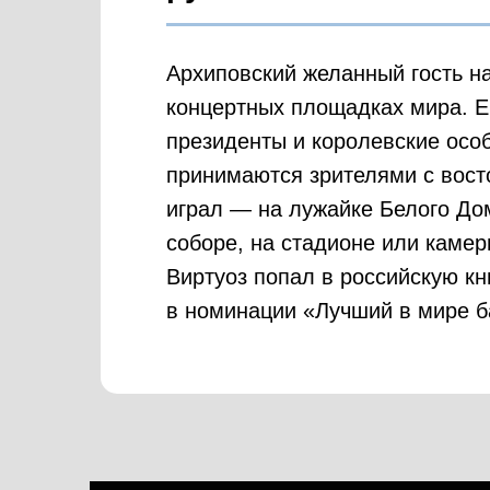
Архиповский желанный гость н
концертных площадках мира. 
президенты и королевские осо
принимаются зрителями с восто
играл — на лужайке Белого До
соборе, на стадионе или камер
Виртуоз попал в российскую кн
в номинации «Лучший в мире б