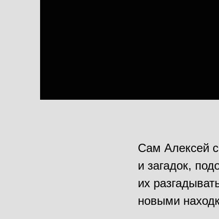
Сам Алексей с
и загадок, по
их разгадыват
новыми находк