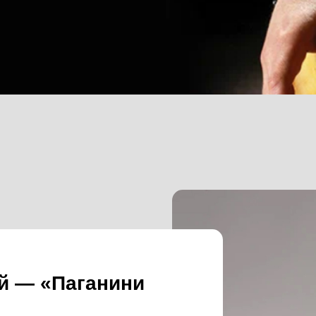
й — «Паганини