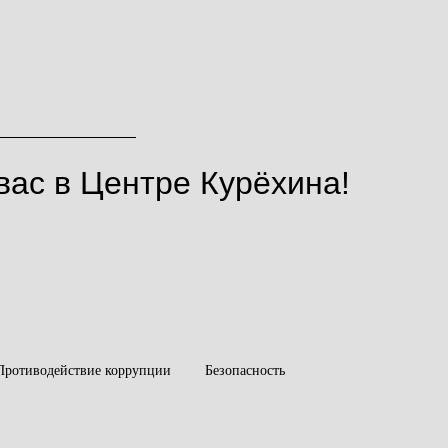
ас в Центре Курёхина!
Противодействие коррупции
Безопасность