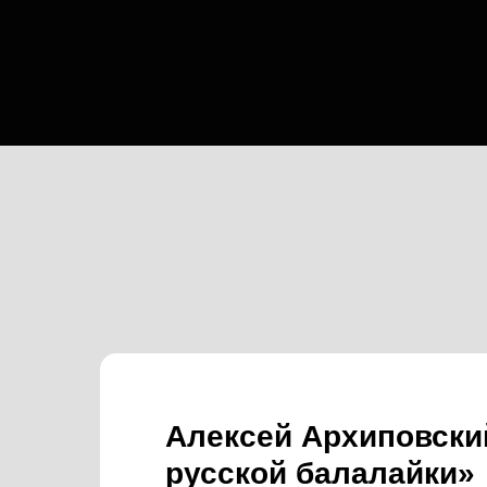
Алексей Архиповски
русской балалайки»