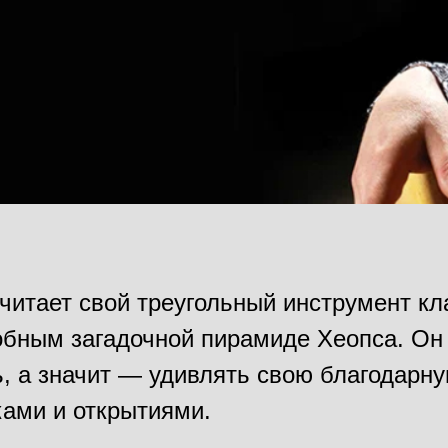
читает свой треугольный инструмент кл
добным загадочной пирамиде Хеопса. Он 
ь, а значит — удивлять свою благодарн
ами и открытиями.