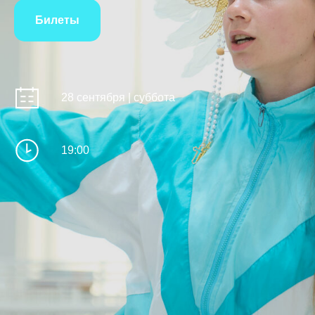
Билеты
28 сентября | суббота
19:00