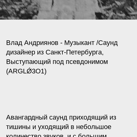
Влад Андриянов - Музыкант /Cаунд
дизайнер из Санкт-Петербурга,
Выступающий под псевдонимом
(ARGLǾ3O1)
Авангардный саунд приходящий из
тишины и уходящий в небольшое
количество звуков, и с большим