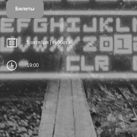
Билеты
5 октября | суббота
19:00