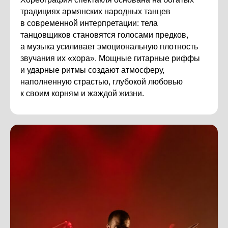
традициях армянских народных танцев
в современной интерпретации: тела
танцовщиков становятся голосами предков,
а музыка усиливает эмоциональную плотность
звучания их «хора». Мощные гитарные риффы
и ударные ритмы создают атмосферу,
наполненную страстью, глубокой любовью
к своим корням и жаждой жизни.