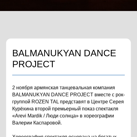
BALMANUKYAN DANCE
PROJECT
2 ноября армянская танцевальная компания
BALMANUKYAN DANCE PROJECT вместе с рок-
группой ROZEN TAL представят в Центре Серея
Курёхина второй премьерный показ спектакля
«Arevi Mardik / Люди солнца» в хореографии
Валерии Каспаровой.
Хореография спектакля основана на богатых