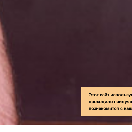
Этот сайт использу
проходило наилучш
познакомится с на