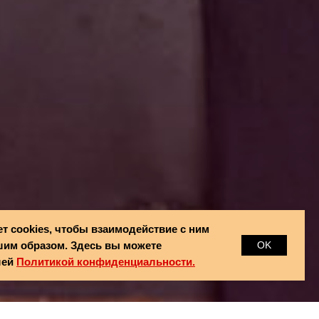
ет cookies, чтобы взаимодействие с ним
им образом. Здесь вы можете
OK
шей
Политикой конфиденциальности.