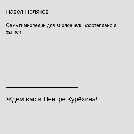
Павел Поляков
Семь гимнопедий для виолончели, фортепиано и
записи
Ждем вас в Центре Курёхина!