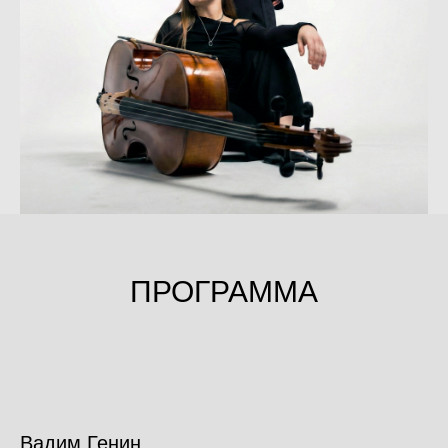
ПРОГРАММА
Вадим Генин