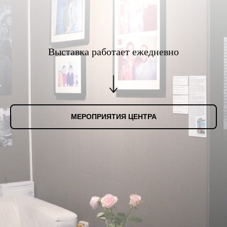
Выставка работает ежедневно
МЕРОПРИЯТИЯ ЦЕНТРА