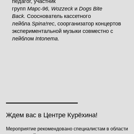
педагог, участник
групп
Марс‑96, Wozzeck
и
Dogs Bite
Back.
Сооснователь кассетного
лейбла
Spina!rec
, соорганизатор концертов
экспериментальной музыки совместно с
лейблом
Intonema.
Ждем вас в Центре Курёхина!
Мероприятие рекомендовано специалистам в области