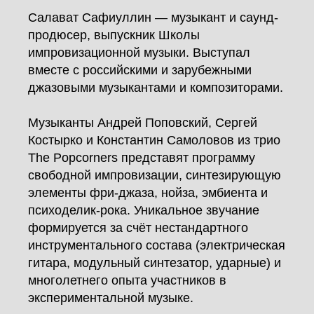
Салават Сафиуллин — музыкант и саунд-
продюсер, выпускник Школы
импровизационной музыки. Выступал
вместе с российскими и зарубежными
джазовыми музыкантами и композиторами.
Музыканты Андрей Поповский, Сергей
Костырко и Константин Самоловов из трио
The Popcorners представят программу
свободной импровизации, синтезирующую
элементы фри‑джаза, нойза, эмбиента и
психоделик‑рока. Уникальное звучание
формируется за счёт нестандартного
инструментального состава (электрическая
гитара, модульный синтезатор, ударные) и
многолетнего опыта участников в
экспериментальной музыке.