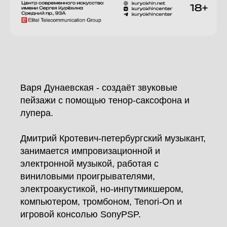
Варя Дунаевская - создаёт звуковые
пейзажи с помощью тенор‑саксофона и
лупера.
Дмитрий Кротевич-петербургский музыкант,
занимается импровизационной и
электронной музыкой, работая с
виниловыми проигрывателями,
электроакустикой, но-инпутмикшером,
компьютером, тромбоном, Tenori-On и
игровой консолью SonyPSP.