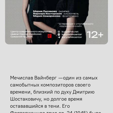
Мечислав Вайнберг — один из самых
самобытных композиторов своего
времени, близкий по духу Дмитрию
Шостаковичу, но долгое время
остававшийся в тени. Его
Фортепианное трио ор. 24 (1945) было