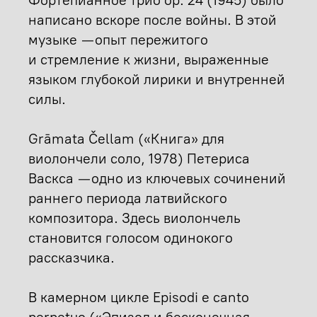
написано вскоре после войны. В этой
музыке — опыт пережитого
и стремление к жизни, выраженные
языком глубокой лирики и внутренней
силы.
Grāmata Čellam («Книга» для
виолончели соло, 1978) Петериса
Васкса — одно из ключевых сочинений
раннего периода латвийского
композитора. Здесь виолончель
становится голосом одинокого
рассказчика.
В камерном цикле Episodi e canto
perpetuo («Эпизод и бесконечная