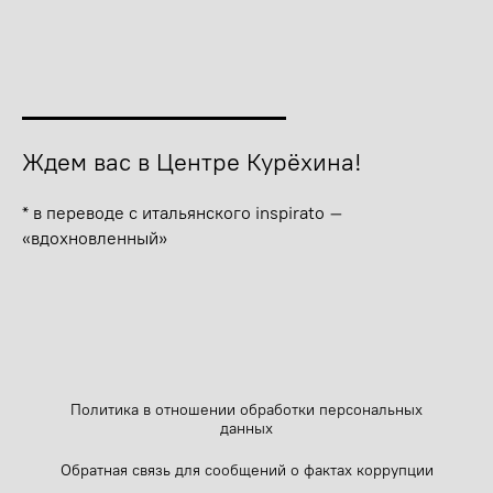
Ждем вас в Центре Курёхина!
* в переводе с итальянского inspirato –
«вдохновленный»
Политика в отношении обработки персональных
данных
Обратная связь для сообщений о фактах коррупции