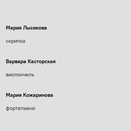
Мария Лысикова
скрипка
Варвара Касторская
виолончель
Мария Кожаринова
фортепиано