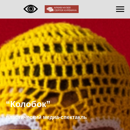
“Колобок”
пластический медиа-спектакль