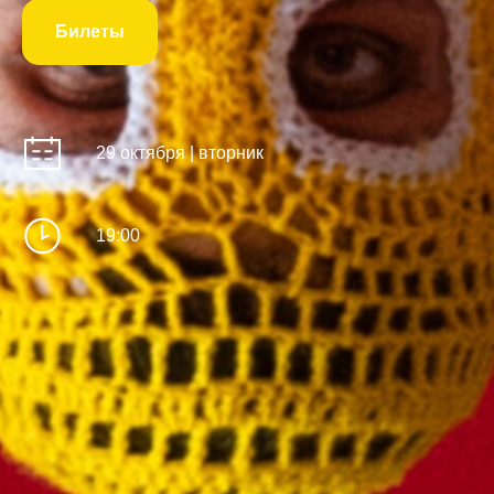
Билеты
29 октября | вторник
19:00