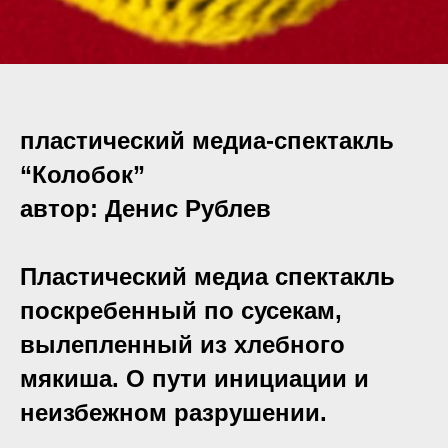
пластический медиа-спектакль
“Колобок”
автор: Денис Рублев
Пластический медиа спектакль
поскребенный по сусекам,
вылепленный из хлебного
мякиша. О пути инициации и
неизбежном разрушении.