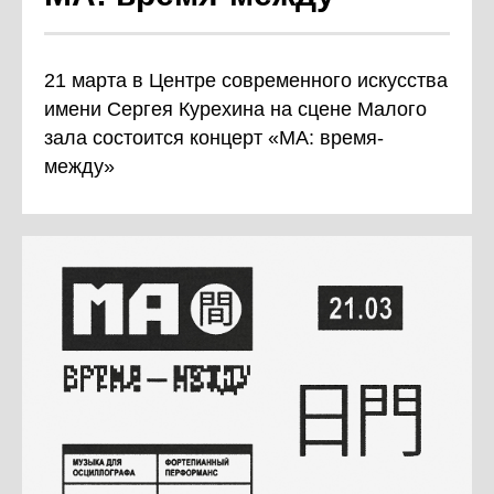
21 марта в Центре современного искусства
имени Сергея Курехина на сцене Малого
зала состоится концерт «MA: время-
между»