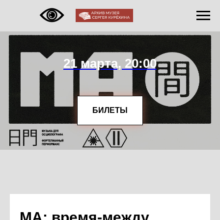
21 марта, 20:00
БИЛЕТЫ
МА: время-между