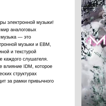
уры электронной музыки!
 мир аналоговых
 музыка — это
тронной музыки и EBM,
иной и текстурой
е каждого слушателя.
е влияние IDM, которое
еских структурах
дит за рамки привычного