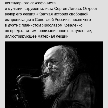
легендарного саксофониста
и мультиинструменталиста Сергея Летова. Откроет
вечер его лекция «Краткая история свободной
импровизации в Советской России», после чего
в дуэте с пианистом Ярославом Коваленко
он представит импровизационное выступление,
иллюстрирующее материал лекции.