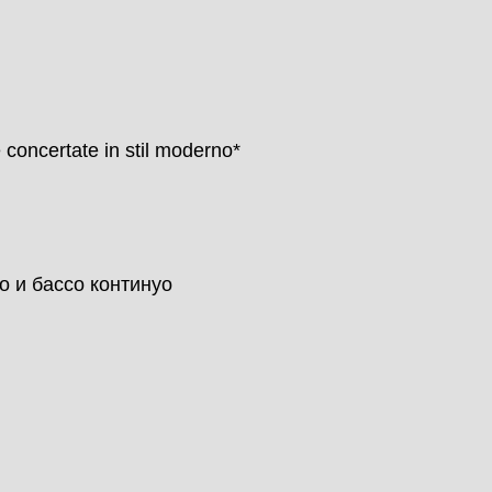
oncertate in stil moderno*
о и бассо континуо