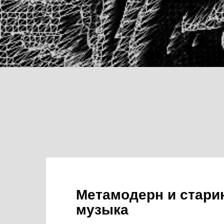
Метамодерн и стари
музыка