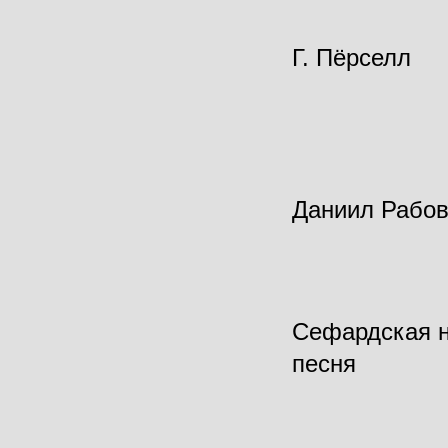
Г. Пёрселл
Даниил Рабов
Сефардская 
песня