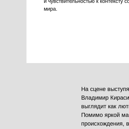
и чувствительностью к контексту 
мира.
На сцене выступ
Владимир Кираси
выглядит как лют
Помимо яркой ма
происхождения, в