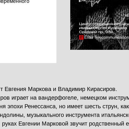
современного
ят Евгения Маркова и Владимир Кирасиров.
ров играет на вандерфогеле, немецком инструм
ня эпохи Ренессанса, но имеет шесть струн, как
ндолины, музыкального инструмента итальянск
 руках Евгении Марковой звучит родственный е