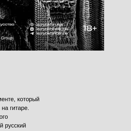
енте, который
 на гитаре.
ого
й русский