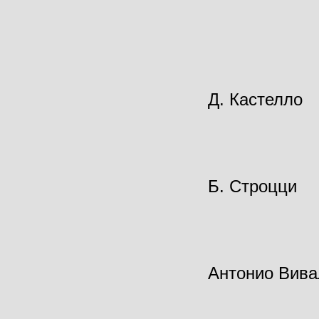
Д. Кастелло
Б. Строцци
Антонио Вива