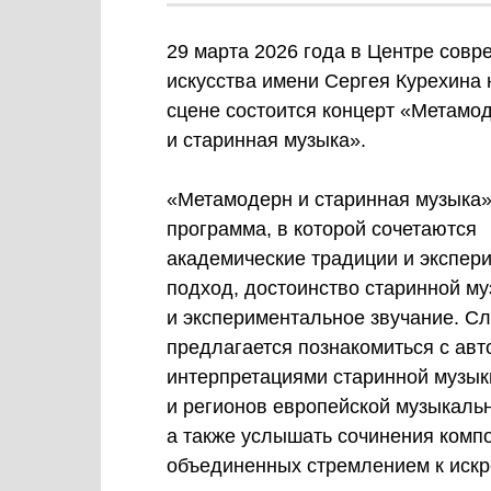
29 марта 2026 года в Центре совр
искусства имени Сергея Курехина
сцене состоится концерт «Метамо
и старинная музыка».
«Метамодерн и старинная музыка
программа, в которой сочетаются
академические традиции и экспер
подход, достоинство старинной му
и экспериментальное звучание. С
предлагается познакомиться с авт
интерпретациями старинной музык
и регионов европейской музыкаль
а также услышать сочинения компо
объединенных стремлением к искр