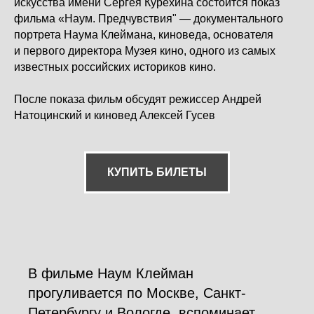
искусства имени Сергея Курёхина состоится показ
фильма «Наум. Предчувствия" — документального
портрета Наума Клеймана, киноведа, основателя
и первого директора Музея кино, одного из самых
известных российских историков кино.
После показа фильм обсудят режиссер Андрей
Натоцинский и киновед Алексей Гусев
КУПИТЬ БИЛЕТЫ
В фильме Наум Клейман
прогуливается по Москве, Санкт-
Петербургу и Вологде, вспоминает