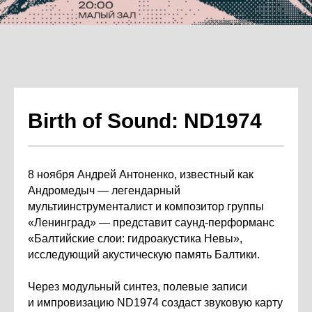
Birth of Sound: ND1974
8 ноября Андрей Антоненко, известный как
Андромедыч — легендарный
мультиинструменталист и композитор группы
«Ленинград» — представит саунд-перформанс
«Балтийские слои: гидроакустика Невы»,
исследующий акустическую память Балтики.
Через модульный синтез, полевые записи
и импровизацию ND1974 создаст звуковую карту