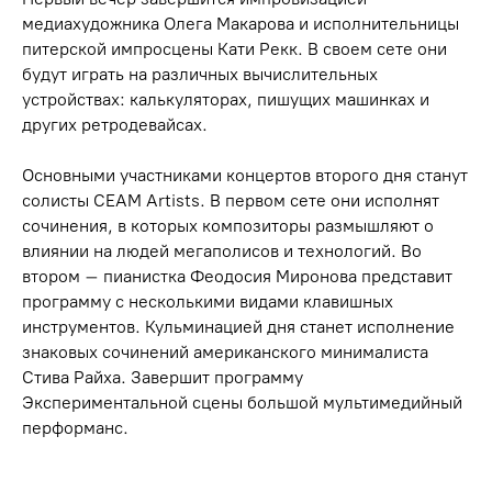
медиахудожника Олега Макарова и исполнительницы
питерской импросцены Кати Рекк. В своем сете они
будут играть на различных вычислительных
устройствах: калькуляторах, пишущих машинках и
других ретродевайсах.
Основными участниками концертов второго дня станут
солисты CEAM Artists. В первом сете они исполнят
сочинения, в которых композиторы размышляют о
влиянии на людей мегаполисов и технологий. Во
втором – пианистка Феодосия Миронова представит
программу с несколькими видами клавишных
инструментов. Кульминацией дня станет исполнение
знаковых сочинений американского минималиста
Стива Райха. Завершит программу
Экспериментальной сцены большой мультимедийный
перформанс.