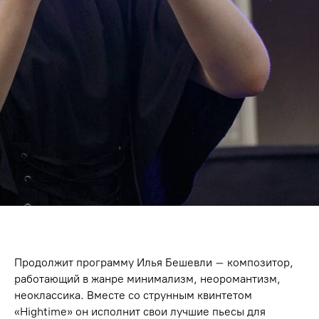
Продолжит программу Илья Бешевли – композитор,
работающий в жанре минимализм, неоромантизм,
неоклассика. Вместе со струнным квинтетом
«Hightime» он исполнит свои лучшие пьесы для