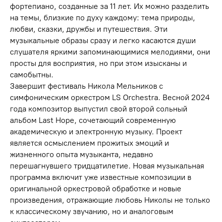
фортепиано, созданные за 11 лет. Их можно разделить
на темы, близкие по духу каждому: тема природы,
любви, сказки, дружбы и путешествия. Эти
музыкальные образы сразу и легко касаются души
слушателя яркими запоминающимися мелодиями, они
просты для восприятия, но при этом изысканы и
самобытны.
Завершит фестиваль Никола Мельников с
симфоническим оркестром LS Orchestra. Весной 2024
года композитор выпустил свой второй сольный
альбом Last Hope, сочетающий современную
академическую и электронную музыку. Проект
является осмыслением прожитых эмоций и
жизненного опыта музыканта, недавно
перешагнувшего тридцатилетие. Новая музыкальная
программа включит уже известные композиции в
оригинальной оркестровой обработке и новые
произведения, отражающие любовь Николы не только
к классическому звучанию, но и аналоговым