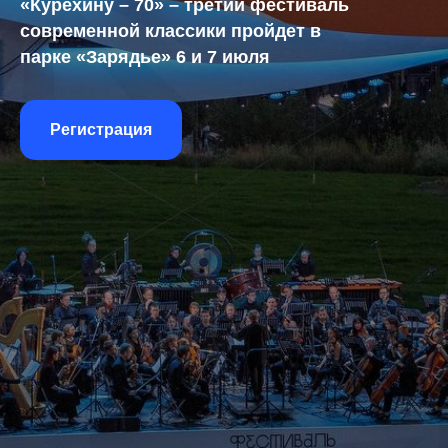
«Курехину – 70» – третий фестиваль
современной классики пройдет в
парке «Зарядье» 6 и 7 июля
Регистрация