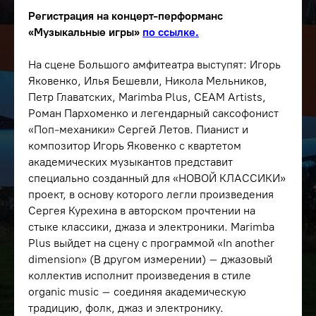
Регистрация на концерт-перформанс
«Музыкальные игры»
по ссылке.
На сцене Большого амфитеатра выступят: Игорь
Яковенко, Илья Бешевли, Никола Мельников,
Петр Главатских, Marimba Plus, CEAM Artists,
Роман Пархоменко и легендарный саксофонист
«Поп-механики» Сергей Летов. Пианист и
композитор Игорь Яковенко с квартетом
академических музыкантов представит
специально созданный для «НОВОЙ КЛАССИКИ»
проект, в основу которого легли произведения
Сергея Курехина в авторском прочтении на
стыке классики, джаза и электроники. Marimba
Plus выйдет на сцену с программой «In another
dimension» (В другом измерении) – джазовый
коллектив исполнит произведения в стиле
organic music – соединяя академическую
традицию, фолк, джаз и электронику.