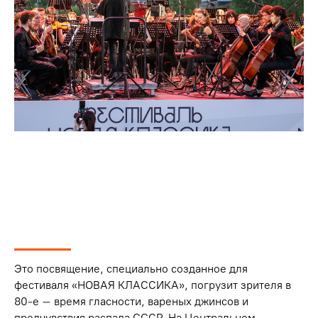
Это посвящение, специально созданное для
фестиваля «НОВАЯ КЛАССИКА», погрузит зрителя в
80-е – время гласности, вареных джинсов и
предчувствия распада СССР. На Центральном