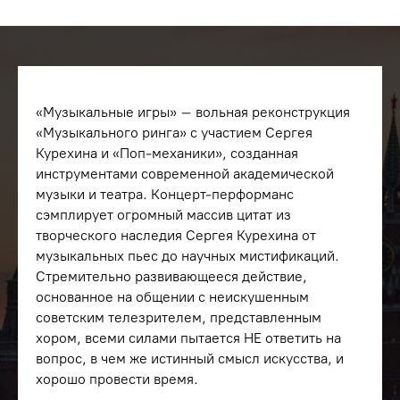
«Музыкальные игры» – вольная реконструкция
«Музыкального ринга» с участием Сергея
Курехина и «Поп-механики», созданная
инструментами современной академической
музыки и театра. Концерт-перформанс
сэмплирует огромный массив цитат из
творческого наследия Сергея Курехина от
музыкальных пьес до научных мистификаций.
Стремительно развивающееся действие,
основанное на общении с неискушенным
советским телезрителем, представленным
хором, всеми силами пытается НЕ ответить на
вопрос, в чем же истинный смысл искусства, и
хорошо провести время.