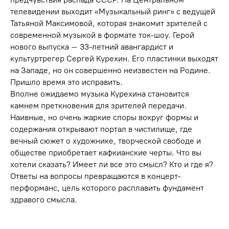
телевидении выходит «Музыкальный ринг» с ведущей
Татьяной Максимовой, которая знакомит зрителей с
современной музыкой в формате ток-шоу. Герой
нового выпуска – 33-летний авангардист и
культуртрегер Сергей Курехин. Его пластинки выходят
на Западе, но он совершенно неизвестен на Родине.
Пришло время это исправить.
Вполне ожидаемо музыка Курехина становится
камнем преткновения для зрителей передачи.
Наивные, но очень жаркие споры вокруг формы и
содержания открывают портал в чистилище, где
вечный сюжет о художнике, творческой свободе и
обществе приобретает кафкианские черты. Что вы
хотели сказать? Имеет ли все это смысл? Кто и где я?
Ответы на вопросы превращаются в концерт-
перформанс, цель которого расплавить фундамент
здравого смысла.