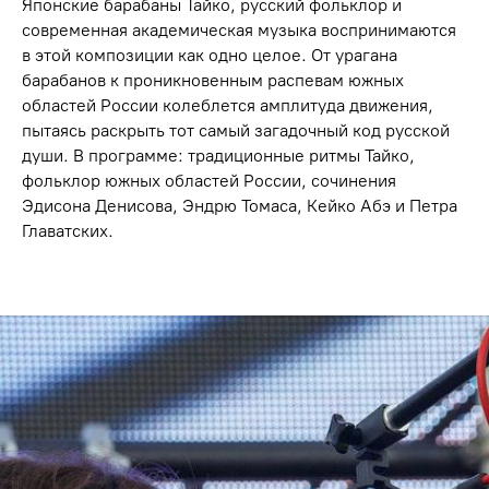
Японские барабаны Тайко, русский фольклор и
современная академическая музыка воспринимаются
в этой композиции как одно целое. От урагана
барабанов к проникновенным распевам южных
областей России колеблется амплитуда движения,
пытаясь раскрыть тот самый загадочный код русской
души. В программе: традиционные ритмы Тайко,
фольклор южных областей России, сочинения
Эдисона Денисова, Эндрю Томаса, Кейко Абэ и Петра
Главатских.