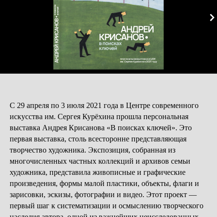
С 29 апреля по 3 июля 2021 года в Центре современного
искусства им. Сергея Курёхина прошла персональная
выставка Андрея Крисанова «В поисках ключей». Это
первая выставка, столь всесторонне представляющая
творчество художника. Экспозиция, собранная из
многочисленных частных коллекций и архивов семьи
художника, представила живописные и графические
произведения, формы малой пластики, объекты, флаги и
зарисовки, эскизы, фотографии и видео. Этот проект —
первый шаг к систематизации и осмыслению творческого
наследия автора, одной из важнейших неисследованных