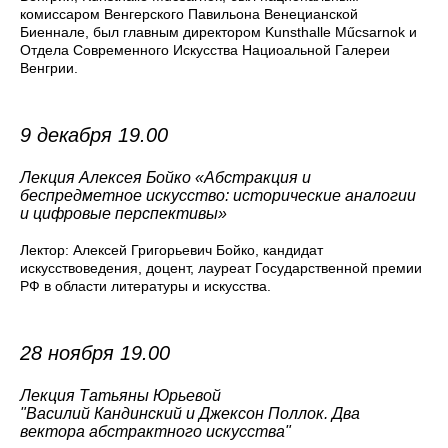
комиссаром Венгерского Павильона Венецианской
Биеннале, был главным директором Kunsthalle Műcsarnok и
Отдела Современного Искусства Нациоальной Галереи
Венгрии.
9 декабря 19.00
Лекция Алексея Бойко «Абстракция и
беспредметное искусство: исторические аналогии
и цифровые перспективы»
Лектор: Алексей Григорьевич Бойко, кандидат
искусствоведения, доцент, лауреат Государственной премии
РФ в области литературы и искусства.
28 ноября 19.00
Лекция Татьяны Юрьевой
"Василий Кандинский и Джексон Поллок. Два
вектора абстрактного искусства"