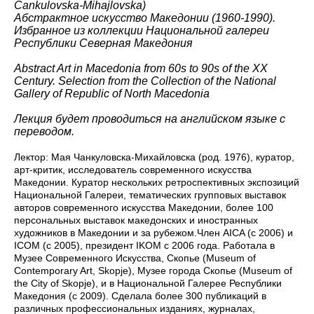
Cankulovska-Mihajlovska)
Абстрактное искусство Македонии (1960-1990).
Избранное из коллекции Национальной галереи
Республики Северная Македония
Abstract Art in Macedonia from 60s to 90s of the XX
Century. Selection from the Collection of the National
Gallery of Republic of North Macedonia
Лекция будет проводиться на английском языке с
переводом.
Лектор: Мая Чанкуловска-Михайловска (род. 1976), куратор,
арт-критик, исследователь современного искусства
Македонии. Куратор нескольких ретроспективных экспозиций
Национальной Галереи, тематических групповых выставок
авторов современного искусства Македонии, более 100
персональных выставок македонских и иностранных
художников в Македонии и за рубежом.Член AICA (с 2006) и
ICOM (с 2005), президент IKOM с 2006 года. Работала в
Музее Современного Искусства, Скопье (Museum of
Contemporary Art, Skopje), Музее города Скопье (Museum of
the City of Skopje), и в Национальной Галерее Республики
Македония (с 2009). Сделала более 300 публикаций в
различных профессиональных изданиях, журналах,