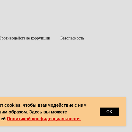
Противодействие коррупции
Безопасность
ет cookies, чтобы взаимодействие с ним
им образом. Здесь вы можете
OK
шей
Политикой конфиденциальности.