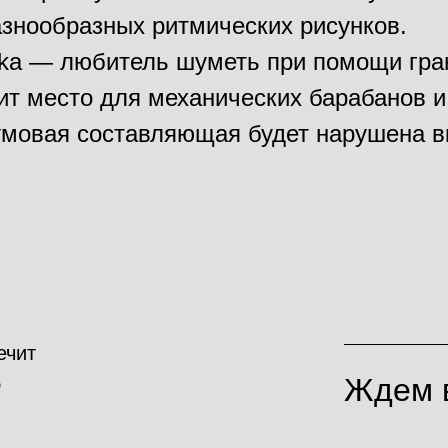
знообразных ритмических рисунков.
ka — любитель шуметь при помощи гра
ит место для механических барабанов и
мовая составляющая будет нарушена в
ечит
Ждем в
o