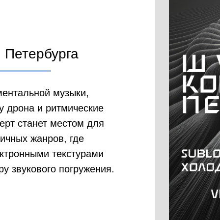
 Петербурга
ментальной музыки,
 дрона и ритмические
ерт станет местом для
ичных жанров, где
ектронными текстурами
у звукового погружения.