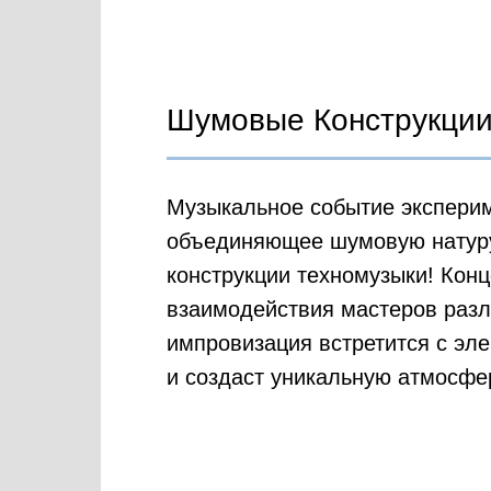
Шумовые Конструкции
Музыкальное событие экспери
объединяющее шумовую натуру
конструкции техномузыки! Конц
взаимодействия мастеров разл
импровизация встретится с эл
и создаст уникальную атмосфер