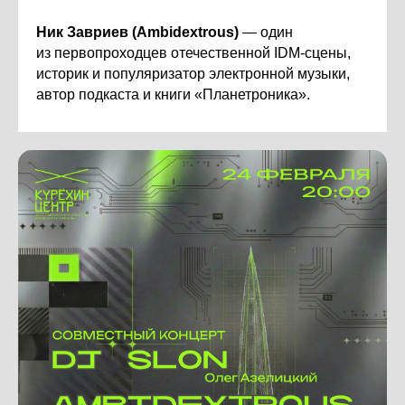
Ник Завриев (Ambidextrous)
— один
из первопроходцев отечественной IDM-сцены,
историк и популяризатор электронной музыки,
автор подкаста и книги «Планетроника».