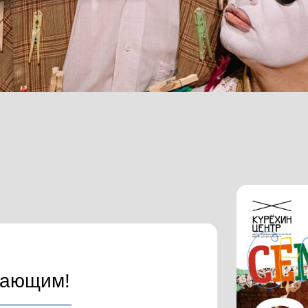
пающим!