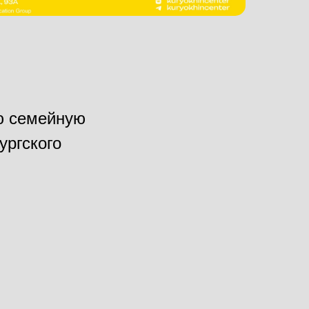
ую семейную
ургского