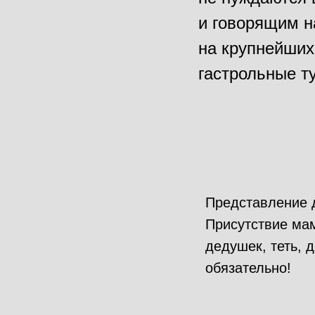
и говорящим н
на крупнейших
гастрольные т
Представление 
Присутствие мам
дедушек, теть, 
обязательно!