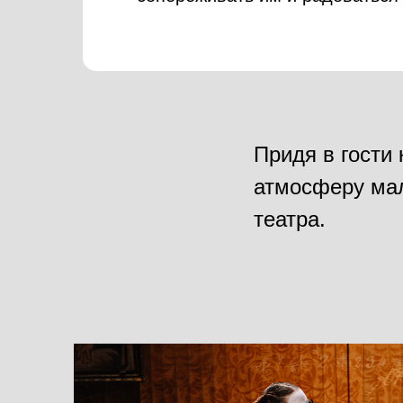
Придя в гости
атмосферу мал
театра.