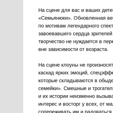
На сцене для вас и ваших дете
«Семьянюки». Обновленная ве
по мотивам легендарного спек
завоевавшего сердца зрителей
творчество не нуждается в пер
вне зависимости от возраста.
На сцене клоуны не произносят
каскад ярких эмоций, спецэффе
которые складываются в обыде
семейки». Смешные и трогате
и их истории неизменно вызы
интерес и восторг у всех, от м
сопереживать им и радоваться 