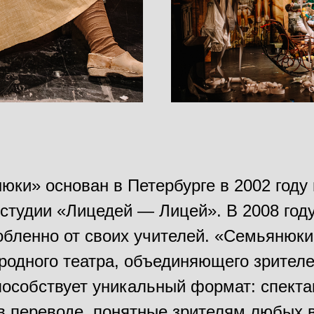
юки» основан в Петербурге в 2002 году
студии «Лицедей — Лицей». В 2008 году
обленно от своих учителей. «Семьянюк
одного театра, объединяющего зрителе
пособствует уникальный формат: спекта
в переводе, понятные зрителям любых 