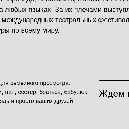
а любых языках. За их плечами выступ
 международных театральных фестивал
уры по всему миру.
для семейного просмотра.
Ждем в
, пап, сестер, братьев, бабушек,
дядь и просто ваших друзей