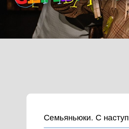
Семьяньюки. С насту