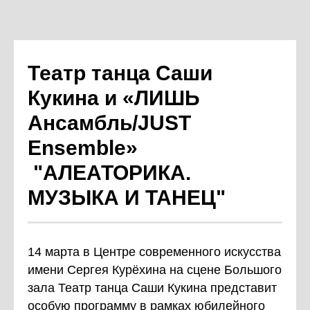
Театр танца Саши
Кукина и «ЛИШЬ
Ансамбль/JUST
Ensemble»
"АЛЕАТОРИКА.
МУЗЫКА И ТАНЕЦ"
14 марта в Центре современного искусства
имени Сергея Курёхина на сцене Большого
зала Театр танца Саши Кукина представит
особую программу в рамках юбилейного