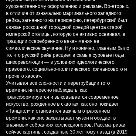
художественному оформлению и рекламе. Во-вторых,
в отличие от изначально маргинального западного
рейва, загнанного на периферию, петербургский был
связан роскошной городской средой центра старой
имперской столицы, которую он активно осваивал, в
традиции «серебренного века» меняя ее
символическое звучание. Ну и конечно, главным было
то, что русский рейв расцвел в самые суровые годы
шизореволюции — в условиях идеологического,
правового, социально-политического, финансового и
прочего хаоса».
Учитывая все сложности и перетрубации того
времени, интересно наблюдать, как
трансформируется и выковывается современное
искусство, рожденное в сквотах, как оно покидает
«Танцпол» и становится важным отражением
времени, как оно захватывает музеи и оседает в
значимых собраниях коллекционеров. Рассматривая
сейчас картины, созданные 30 лет тому назад (в 2019