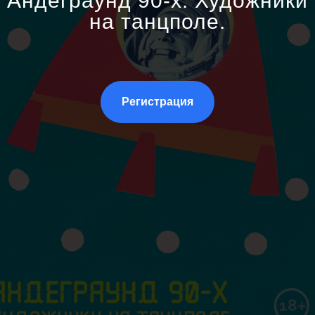
Андеграунд 90-х: Художники
на танцполе.
Регистрация