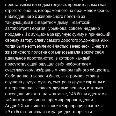
пристальным взглядом голубых пронзительных глаз
строгого юноши, изображенного на оранжевом фоне,
наблюдавшего с живописного полотна за
танцующими в сигаретном дыму. Гигантский
автопортрет Георгия Гурьянова, совсем недавно
проданный с аукциона за крупную сумму и принесший
своему автору славу самого дорогого художника 90-х,
тогда был неотъемлемой частью вечеринок. Энергия
живописного полотна организовывала вокруг себя
идеальное пространство, в котором каждый
присутствующий ощущал себя небожителем,
счастливчиком, избранным членом тайного общества.
Собственно, так оно и было, — огромная страна
слушала другую музыку, смотрела другие картины и
интересовалась совсем другими вещами, и только
посещавшие сквот на Фонтанке, 145 были адептами
тайного знания иного времяпрепровождения.
Андрей Хаас пишет в книге «Корпорация счастья»:
«Это была типичная ситуация для творчески