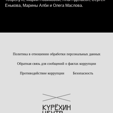
Енькова, Марины Алби и Олега Маслова.
Политика в отношении обработки персональных данных
Обратная связь для сообщений о фактах коррупции
Противодействие коррупции
Безопасность