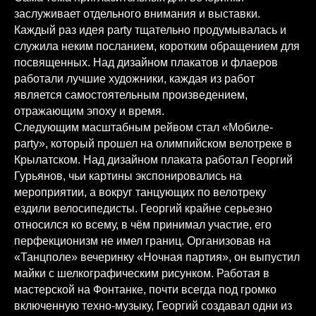
заслуживает отдельного внимания и выставки.
Каждый раз идея party тщательно продумывалась и
служила неким посланием, коротким обращением для
посвященных. Над дизайном плакатов и флаеров
работали лучшие художники, каждая из работ
является самостоятельным произведением,
отражающим эпоху и время.
Следующим масштабным рейвом стал «Мобиле-
party», который прошел на олимпийском велотреке в
Крылатском. Над дизайном плаката работал Георгий
Гурьянов, чьи картины экспонировались на
мероприятии, а вокруг танцующих по велотреку
ездили велосипедисты. Георгий крайне серьезно
относился ко всему, в чём принимал участие, его
перфекционизм не имел границ. Организовав на
«Танцполе» вечеринку «Ночная партия», он выпустил
майки с шелкографическим рисунком. Работая в
мастерской на Фонтанке, почти всегда под громко
включенную техно-музыку, Георгий создавал одни из