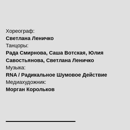
Хореограф:
Светлана Леничко
Танцоры:
Рада Смирнова, Саша Вотская, Юлия
Савостьянова, Светлана Леничко
Музыка:
RNA / Радикальное Шумовое Действие
Медиахудожник:
Морган Корольков