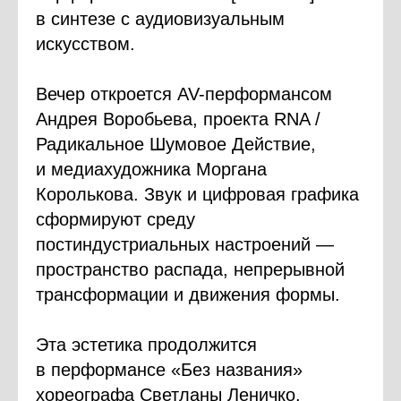
в синтезе с аудиовизуальным
искусством.
Вечер откроется AV-перформансом
Андрея Воробьева, проекта RNA /
Радикальное Шумовое Действие,
и медиахудожника Моргана
Королькова. Звук и цифровая графика
сформируют среду
постиндустриальных настроений —
пространство распада, непрерывной
трансформации и движения формы.
Эта эстетика продолжится
в перформансе «Без названия»
хореографа Светланы Леничко.