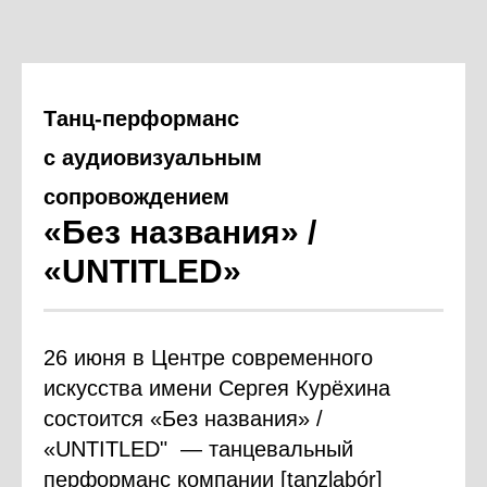
Танц-перформанс
с аудиовизуальным
сопровождением
«Без названия» /
«UNTITLED»
26 июня в Центре современного
искусства имени Сергея Курёхина
состоится «Без названия» /
«UNTITLED" — танцевальный
перформанс компании [tanzlabór]