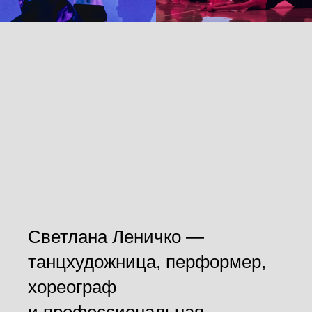
Светлана Леничко —
танцхудожница, перформер,
хореограф
и профессиональная