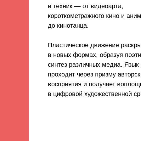
и техник — от видеоарта,
короткометражного кино и ани
до кинотанца.
Пластическое движение раскр
в новых формах, образуя поэт
синтез различных медиа. Язык
проходит через призму авторск
восприятия и получает воплощ
в цифровой художественной ср