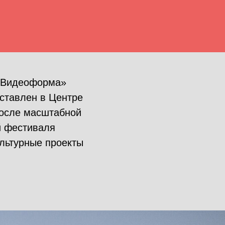
 «Видеоформа»
дставлен в Центре
после масштабной
й фестиваля
льтурные проекты