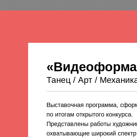
«Видеоформа 
Танец / Арт / Механик
Выставочная программа, сфор
по итогам открытого конкурса.
Представлены работы художни
охватывающие широкий спект