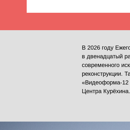
В 2026 году Еже
в двенадцатый ра
современного ис
реконструкции. Т
«Видеоформа-12 
Центра Курёхина