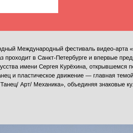
годный Международный фестиваль видео-арта
з проходит в Санкт-Петербурге и впервые пре
кусства имени Сергея Курёхина, открывшемся 
анец и пластическое движение — главная темо
Танец/ Арт/ Механика», объединяя знаковые ку
.