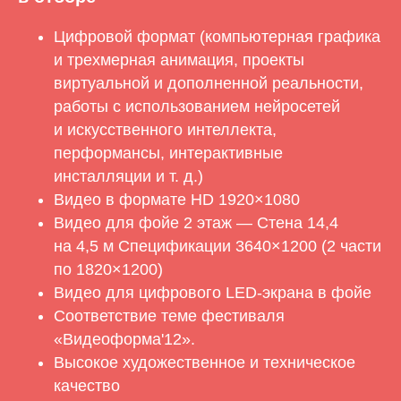
Цифровой формат (компьютерная графика
и трехмерная анимация, проекты
виртуальной и дополненной реальности,
работы с использованием нейросетей
и искусственного интеллекта,
перформансы, интерактивные
инсталляции и т. д.)
Видео в формате HD 1920×1080
Видео для фойе 2 этаж — Стена 14,4
на 4,5 м Спецификации 3640×1200 (2 части
по 1820×1200)
Видео для цифрового LED-экрана в фойе
Соответствие теме фестиваля
«Видеоформа'12».
Высокое художественное и техническое
качество