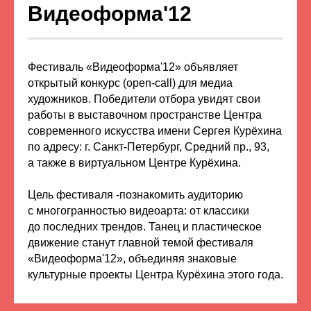
Видеоформа'12
Фестиваль «Видеоформа'12» объявляет
открытый конкурс (open-call) для медиа
художников. Победители отбора увидят свои
работы в выставочном пространстве Центра
современного искусства имени Сергея Курёхина
по адресу: г. Санкт-Петербург, Средний пр., 93,
а также в виртуальном Центре Курёхина.
Цель фестиваля -познакомить аудиторию
с многогранностью видеоарта: от классики
до последних трендов. Танец и пластическое
движение станут главной темой фестиваля
«Видеоформа'12», объединяя знаковые
культурные проекты Центра Курёхина этого года.