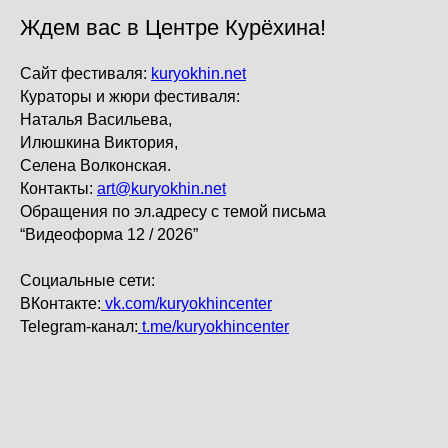
Ждем вас в Центре Курёхина!
Сайт фестиваля:
kuryokhin.net
Кураторы и жюри фестиваля:
Наталья Васильева,
Илюшкина Виктория,
Селена Волконская.
Контакты:
art@kuryokhin.net
Обращения по эл.адресу с темой письма
“Видеоформа 12 / 2026”
Социальные сети:
ВКонтакте:
vk.com/kuryokhincenter
Telegram-канал:
t.me/kuryokhincenter