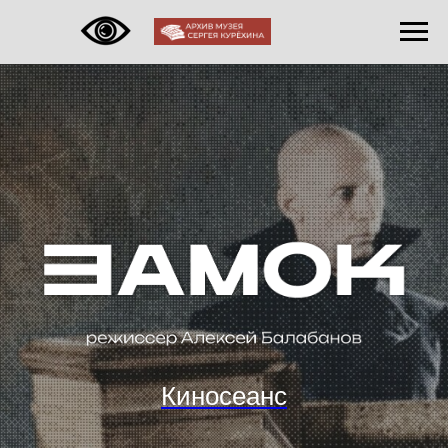
Киносеанс