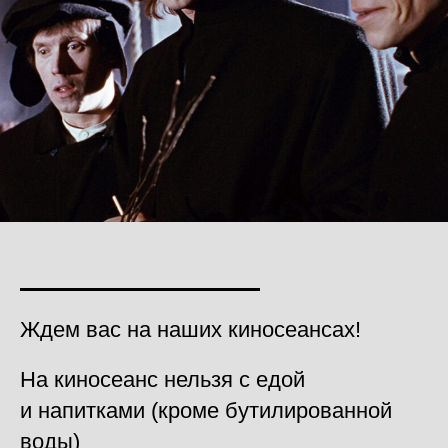
Ждем вас на наших киносеансах!
На киносеанс нельзя с едой
и напитками (кроме бутилированной
воды)