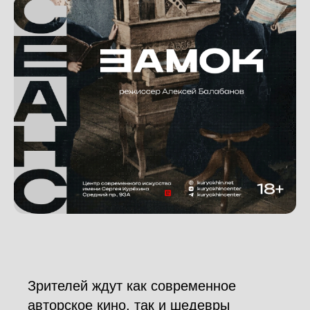
Зрителей ждут как современное
авторское кино, так и шедевры