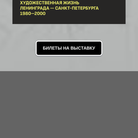
БИЛЕТЫ НА ВЫСТАВКУ